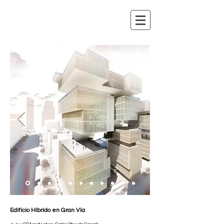
Edificio Híbrido en Gran Vía