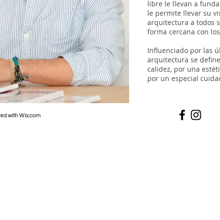
libre le llevan a fund
le permite llevar su vi
arquitectura a todos s
forma cercana con los 
Influenciado por las ú
arquitectura se define
calidez, por una esté
por un especial cuida
ted with Wix.com