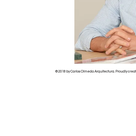
© 2018 by Carlos Olmeda Arquitectura. Proudly crea