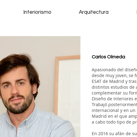
Interiorismo
Arquitectura
Carlos Olmeda
Apasionado del diseño,
desde muy joven, se f
ESAT de Madrid y tra
distintos estudios de 
complementar su for
Diseño de Interiores e
Trabajó posteriormente
internacional y en un
Madrid en el que ampl
a cabo todo tipo de p
En 2016 su afán de su