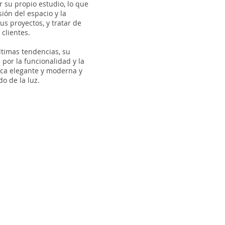
ar su propio estudio, lo que
sión del espacio y la
us proyectos, y tratar de
clientes.
ltimas tendencias, su
 por la funcionalidad y la
tica elegante y moderna y
do de la luz.